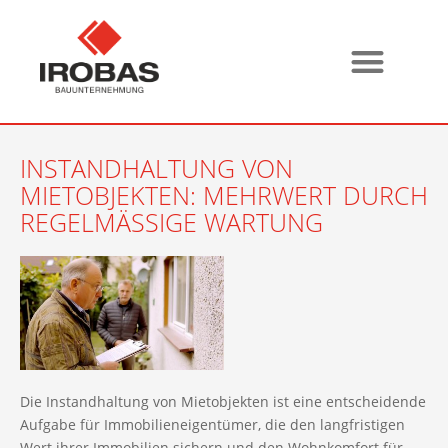
INSTANDHALTUNG VON
MIETOBJEKTEN: MEHRWERT DURCH
REGELMÄSSIGE WARTUNG
Die Instandhaltung von Mietobjekten ist eine entscheidende
Aufgabe für Immobilieneigentümer, die den langfristigen
Wert ihrer Immobilien sichern und den Wohnkomfort für