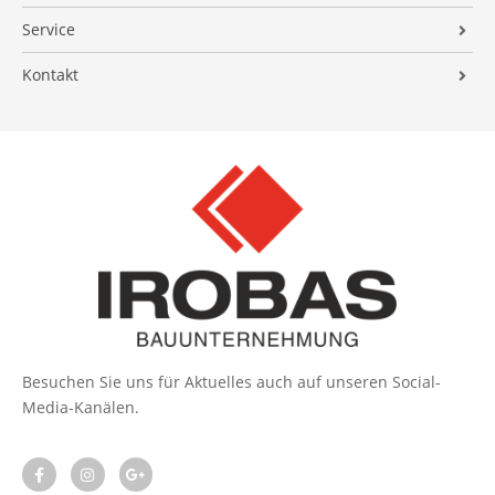
Maurer- und Stahlbetonbau
Service
Verblendklinker
Download
Kontakt
News
Kontaktformular
Anfahrt
Impressum
Datenschutz
Besuchen Sie uns für Aktuelles auch auf unseren Social-
Media-Kanälen.